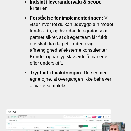
Indsigt i leverandørvalg & scope
kriterier
Forståelse for implementeringen:
Vi
viser, hvor let du kan udbygge din model
trin-for-trin, og hvordan Integrator som
partner sikrer, at dit eget team får fuldt
ejerskab fra dag ét – uden evig
afhængighed af eksterne konsulenter.
Kunder opnår typisk værdi få måneder
efter underskrift.
Tryghed i beslutningen:
Du ser med
egne øjne, at overgangen ikke behøver
at være kompleks