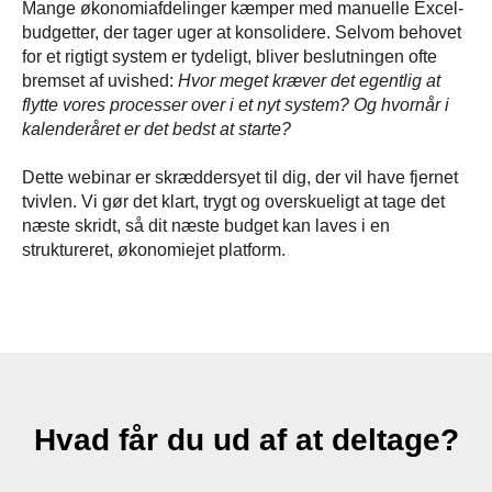
Mange økonomiafdelinger kæmper med manuelle Excel-
budgetter, der tager uger at konsolidere. Selvom behovet
for et rigtigt system er tydeligt, bliver beslutningen ofte
bremset af uvished:
Hvor meget kræver det egentlig at
flytte vores processer over i et nyt system? Og hvornår i
kalenderåret er det bedst at starte?
Dette webinar er skræddersyet til dig, der vil have fjernet
tvivlen.
Vi gør det klart, trygt og overskueligt at tage det
næste skridt, så dit næste budget kan laves i en
struktureret, økonomiejet platform
.
Hvad får du ud af at deltage?