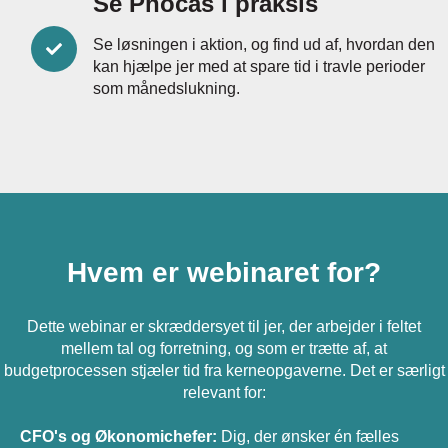
Se Phocas i praksis
Se løsningen i aktion, og find ud af, hvordan den
kan hjælpe jer med at spare tid i travle perioder
som månedslukning.
Hvem er webinaret for?
Dette webinar er skræddersyet til jer, der arbejder i feltet
mellem tal og forretning, og som er trætte af, at
budgetprocessen stjæler tid fra kerneopgaverne. Det er særligt
relevant for:
CFO's og Økonomichefer:
Dig, der ønsker én fælles