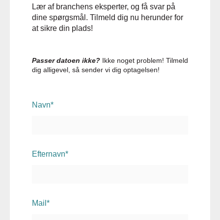
Lær af branchens eksperter, og få svar på
dine spørgsmål. Tilmeld dig nu herunder for
at sikre din plads!
Passer datoen ikke?
Ikke noget problem!
Tilmeld
dig alligevel, så sender vi dig optagelsen!
Navn
*
Efternavn
*
Mail
*