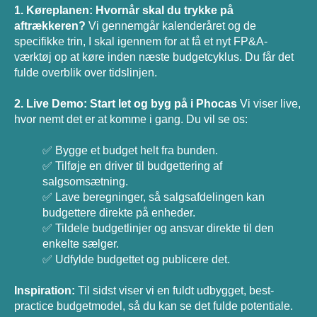
1. Køreplanen: Hvornår skal du trykke på
aftrækkeren?
Vi gennemgår kalenderåret og de
specifikke trin, I skal igennem for at få et nyt FP&A-
værktøj op at køre inden næste budgetcyklus. Du får det
fulde overblik over tidslinjen.
2. Live Demo: Start let og byg på i Phocas
Vi viser live,
hvor nemt det er at komme i gang. Du vil se os:
✅ Bygge et budget helt fra bunden.
✅ Tilføje en driver til budgettering af
salgsomsætning.
✅ Lave beregninger, så salgsafdelingen kan
budgettere direkte på enheder.
✅ Tildele budgetlinjer og ansvar direkte til den
enkelte sælger.
✅ Udfylde budgettet og publicere det.
Inspiration:
Til sidst viser vi en fuldt udbygget, best-
practice budgetmodel, så du kan se det fulde potentiale.