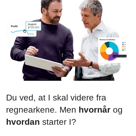
Du ved, at I skal videre fra
regnearkene. Men
hvornår
og
hvordan
starter I?