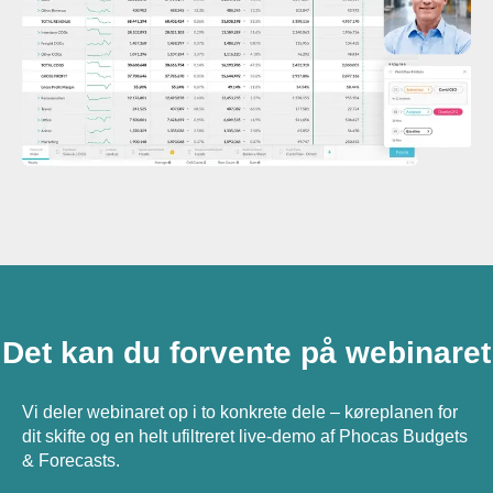
Det kan du forvente på webinaret
Vi deler webinaret op i to konkrete dele – køreplanen for
dit skifte og en helt ufiltreret live-demo af Phocas Budgets
& Forecasts.