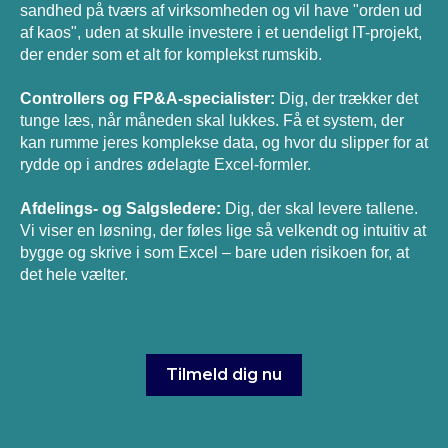
sandhed på tværs af virksomheden og vil have "orden ud
af kaos", uden at skulle investere i et uendeligt IT-projekt,
der ender som et alt for komplekst rumskib.
Controllers og FP&A-specialister:
Dig, der trækker det
tunge læs, når måneden skal lukkes. Få et system, der
kan rumme jeres komplekse data, og hvor du slipper for at
rydde op i andres ødelagte Excel-formler.
Afdelings- og Salgsledere:
Dig, der skal levere tallene.
Vi viser en løsning, der føles lige så velkendt og intuitiv at
bygge og skrive i som Excel – bare uden risikoen for, at
det hele vælter.
Tilmeld dig nu