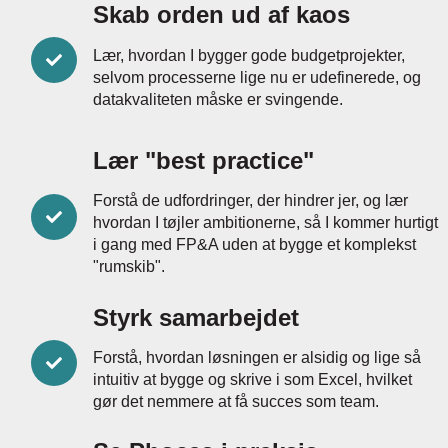
Skab orden ud af kaos
Lær, hvordan I bygger gode budgetprojekter,
selvom processerne lige nu er udefinerede, og
datakvaliteten måske er svingende.
Lær "best practice"
Forstå de udfordringer, der hindrer jer, og lær
hvordan I tøjler ambitionerne, så I kommer hurtigt
i gang med FP&A uden at bygge et komplekst
"rumskib".
Styrk samarbejdet
Forstå, hvordan løsningen er alsidig og lige så
intuitiv at bygge og skrive i som Excel, hvilket
gør det nemmere at få succes som team.